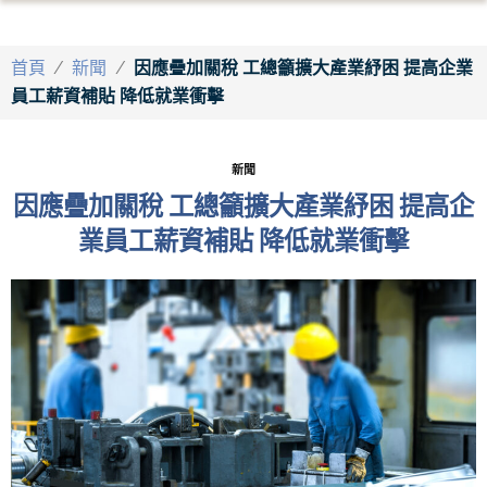
首頁
/
新聞
/
因應疊加關稅 工總籲擴大產業紓困 提高企業
員工薪資補貼 降低就業衝擊
新聞
因應疊加關稅 工總籲擴大產業紓困 提高企
業員工薪資補貼 降低就業衝擊