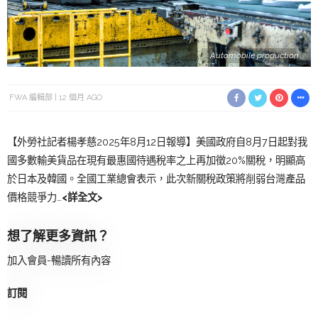
Automobile production
FWA 編輯部
12 個月 AGO
【外勞社記者楊孝慈2025年8月12日報導】美國政府自8月7日起對我
國多數輸美貨品在現有最惠國待遇稅率之上再加徵20%關稅，明顯高
於日本及韓國。全國工業總會表示，此次新關稅政策將削弱台灣產品
價格競爭力…
<詳全文>
想了解更多資訊？
加入會員-暢讀所有內容
訂閱