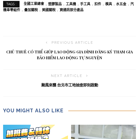
全國工業總會
塑膠製品
工具機
手工具
扣件
模具
水五金
汽
TAGS :
機車零組件
疊加關稅
美國關稅
資通訊部分產品
PREVIOUS ARTICLE
CHỦ THUÊ CÓ THỂ GIÚP LAO ĐỘNG GIA ĐÌNH ĐĂNG KÝ THAM GIA
BẢO HIỂM LAO ĐỘNG TỰ NGUYỆN
NEXT ARTICLE
颱風來襲 台北市工地抽查即刻啟動
YOU MIGHT ALSO LIKE