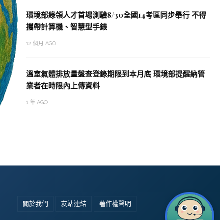
環境部綠領人才首場測驗8/30全國14考區同步舉行 不得
攜帶計算機、智慧型手錶
12 個月 AGO
溫室氣體排放量盤查登錄期限到本月底 環境部提醒納管
業者在時限內上傳資料
1 年 AGO
關於我們
友站連結
著作權聲明