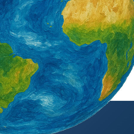
外籍勞工通訊社版權所有 ©