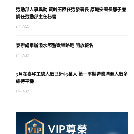
勞動部人事異動 黃齡玉陞任勞發署長 原職安署長鄒子廉
調任勞動部主任秘書
1 年 AGO
泰辦處舉辦潑水節暨歡樂路跑 開放報名
1 年 AGO
3月在臺移工總人數已近83萬人 第一季製造業聘僱人數多
維持平穩
1 年 AGO