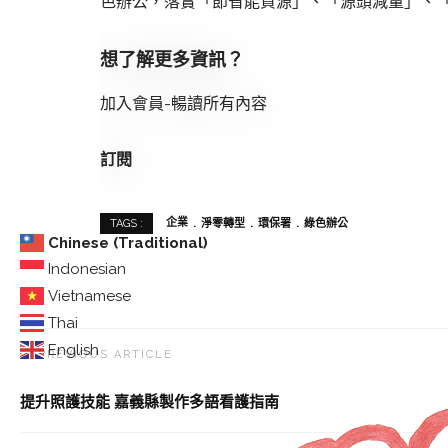
色辦公，落實「節省能資源」、「源頭減量」、「
想了解更多資訊？
加入會員-暢讀所有內容
訂閱
企業
淨零轉型
環保署
綠色辦公
TAGS :
Chinese (Traditional)
Indonesian
Vietnamese
Thai
English
PREVIOUS ARTICLE
提升照護技能 嘉義縣製作多語看護指南