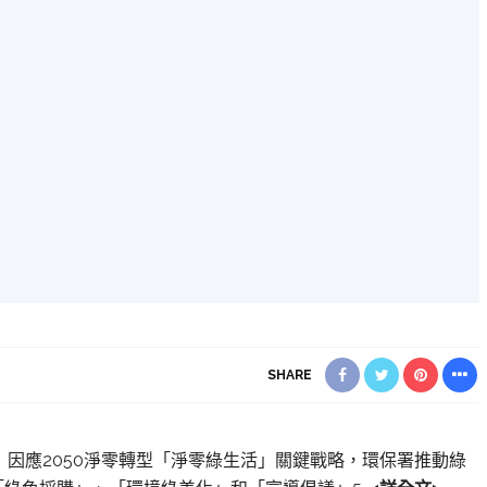
SHARE
北報導】因應2050淨零轉型「淨零綠生活」關鍵戰略，環保署推動綠