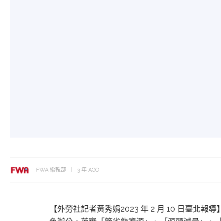
FWA 編輯部
3 年 AGO
【外勞社記者黃秀娟2023 年 2 月 10 日臺