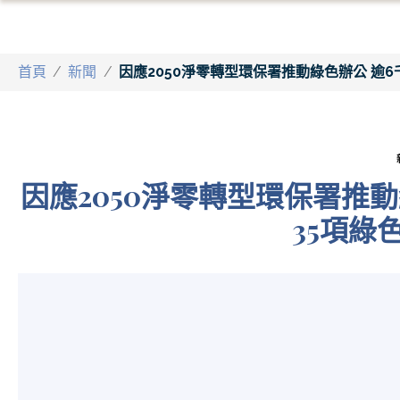
首頁
/
新聞
/
因應2050淨零轉型環保署推動綠色辦公 逾
因應2050淨零轉型環保署推
35項綠