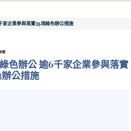
6千家企業參與落實35項綠色辦公措施
新聞
動綠色辦公 逾6千家企業參與落實
色辦公措施