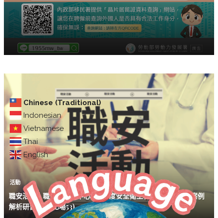
Chinese (Traditional)
Indonesian
Vietnamese
Thai
English
活動
職安活動｜職安署中區中心 114年度安全衛生管理實務與職災案例
解析研習會(彰化場53)