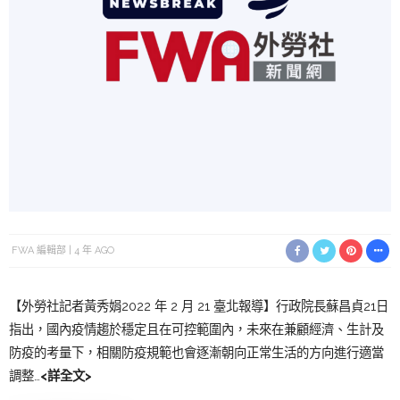
FWA 編輯部
4 年 AGO
【外勞社記者黃秀娟2022 年 2 月 21 臺北報導】行政院長蘇昌貞21日
指出，國內疫情趨於穩定且在可控範圍內，未來在兼顧經濟、生計及
防疫的考量下，相關防疫規範也會逐漸朝向正常生活的方向進行適當
調整…
<詳全文>