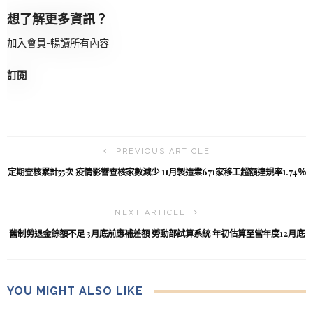
想了解更多資訊？
加入會員-暢讀所有內容
訂閱
PREVIOUS ARTICLE
定期查核累計55次 疫情影響查核家數減少 11月製造業671家移工超額違規率1.74％
NEXT ARTICLE
舊制勞退金餘額不足 3月底前應補差額 勞動部試算系統 年初估算至當年度12月底
YOU MIGHT ALSO LIKE