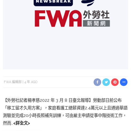
FWA 編輯部
4 年 AGO
【外勞社記者楊孝慈2022 年 3 月 8 日臺北報導】勞動部日前公布
「移工留才久用方案」，家庭看護工總薪資達2.4萬元以上且通過華語
測驗並完成20小時長照補充訓練，可由雇主申請從事中階技術工作，
然而…
<詳全文>