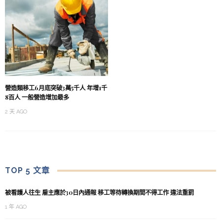
營造類移工6月底突破3萬5千人 年增1千
8百人 一般營造增加最多
2 天 AGO
TOP 5 文章
被看護人往生 雇主應於30日內通報 移工等待轉換期間不得工作 違法重罰
1 年 AGO