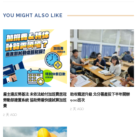
YOU MIGHT ALSO LIKE
雇主違反勞基法 未依法給付加班費居冠
助攻職涯升級 北分署產投下半年開辦
勞動部建置系統 協助勞雇快速試算加班
900班次
費
2 天 AGO
2 天 AGO