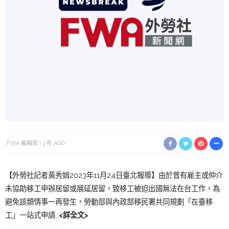
FWA 編輯部
3 年 AGO
【外勞社記者黃秀娟2023年11月24日臺北報導】由於曾有雇主或仲介
未協助移工申辦居留或展延居留，致移工被迫出國無法在台工作，為
避免該類情事一再發生，勞動部與內政部移民署共同規劃「在臺移
工」一站式申請…
<詳全文>