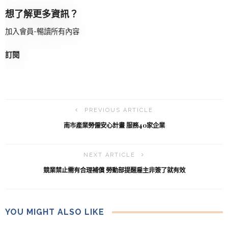
想了解更多資訊？
加入會員-暢讀所有內容
訂閱
PREVIOUS ARTICLE
南市產業勞僱安心計畫 服務40家企業
NEXT ARTICLE
競業禁止需有合理補償 勞動部提醒雇主非簽了就有效
YOU MIGHT ALSO LIKE