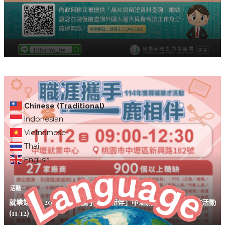
Chinese (Traditional)
Indonesian
Vietnamese
Thai
English
活動
就業媒合｜2025「職涯攜手 一鹿相伴」中壢就業中心在地徵才活動
(11/12)