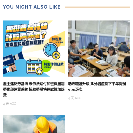
YOU MIGHT ALSO LIKE
雇主違反勞基法 未依法給付加班費居冠
助攻職涯升級 北分署產投下半年開辦
勞動部建置系統 協助勞雇快速試算加班
900班次
費
4 天 AGO
4 天 AGO