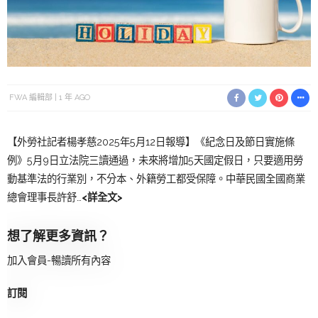
FWA 編輯部
1 年 AGO
【外勞社記者楊孝慈2025年5月12日報導】《紀念日及節日實施條
例》5月9日立法院三讀通過，未來將增加5天國定假日，只要適用勞
動基準法的行業別，不分本、外籍勞工都受保障。中華民國全國商業
總會理事長許舒…
<詳全文>
想了解更多資訊？
加入會員-暢讀所有內容
訂閱