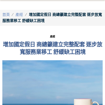
首頁
/
產經
/
增加國定假日 商總籲建立完整配套 逐步放寬
服務業移工 舒緩缺工困境
產經
增加國定假日 商總籲建立完整配套 逐步放
寬服務業移工 舒緩缺工困境