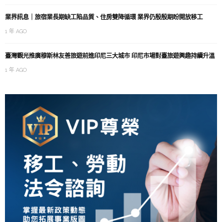
業界訊息｜旅宿業長期缺工陷品質、住房雙降循環 業界仍殷殷期盼開放移工
1 年 AGO
臺灣觀光推廣穆斯林友善旅遊前進印尼三大城市 印尼市場對臺旅遊興趣持續升溫
1 年 AGO