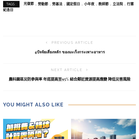
光復節
勞動節
勞基法
國定假日
小年夜
教師節
立法院
行憲
TAGS :
紀念日
PREVIOUS ARTICLE
4ปัจจัยเสี่ยงหลัก ของมะเร็งกระเพาะอาหาร
NEXT ARTICLE
農科園區災防參與率 年底提高至95% 結合鄰近資源提高應變 降低災害風險
YOU MIGHT ALSO LIKE