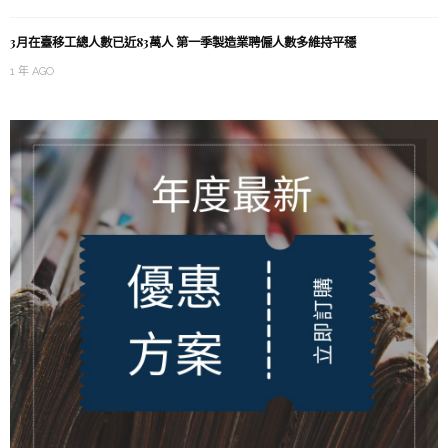
3月在臺移工總人數已近83萬人 第一季製造業聘僱人數多維持平穩
1 年 AGO