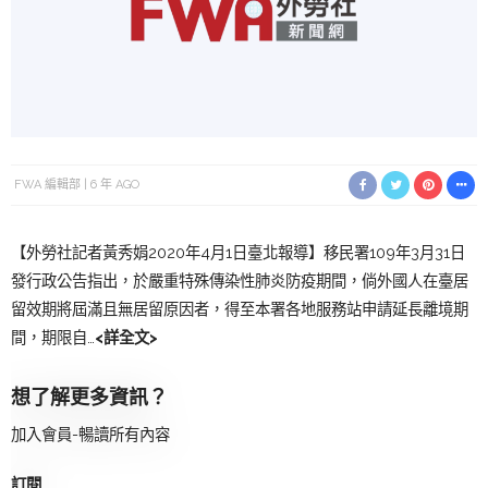
FWA 編輯部
6 年 AGO
【外勞社記者黃秀娟2020年4月1日臺北報導】移民署109年3月31日
發行政公告指出，於嚴重特殊傳染性肺炎防疫期間，倘外國人在臺居
留效期將屆滿且無居留原因者，得至本署各地服務站申請延長離境期
間，期限自…
<詳全文>
想了解更多資訊？
加入會員-暢讀所有內容
訂閱