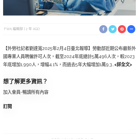
FWA 編輯部
2 年 AGO
【外勞社記者劉達寬2025年2月4日臺北報導】勞動部近期公布最新外
國專業人員聘僱許可人次，截至2024年底總計5萬496人次，較2023
年底增加1,990人，增幅4.1%，而過去5年大幅增加1萬9,3…
<詳全文>
想了解更多資訊？
加入會員-暢讀所有內容
訂閱