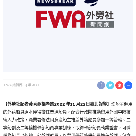
FWA 編輯部
4 年 AGO
【外勞社
記者黃秀娟楊孝慈
2
022 年11 月22日臺
北報導】
漁船主僱用
的外籍船員原本僅得擔任普通船員，配合行政院推動留用外國中階技
術人力政策，漁業署修法同意漁船主推薦外籍船員參加一等管輪、二
等船副及二等輪機幹部船員專業訓練，取得幹部船員執業證書，可聘
僱為船長以外的其他幹部船員，以留用優質外籍船員擔任幹部，包含