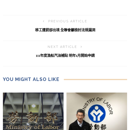
PREVIOUS ARTICLE
移工遭罰卻出境 全聯會籲檢討法規漏洞
NEXT ARTICLE
111年度漁船汽油補貼 明年1月開始申請
YOU MIGHT ALSO LIKE