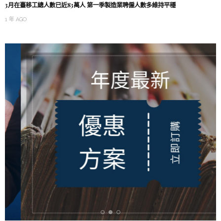
3月在臺移工總人數已近83萬人 第一季製造業聘僱人數多維持平穩
1 年 AGO