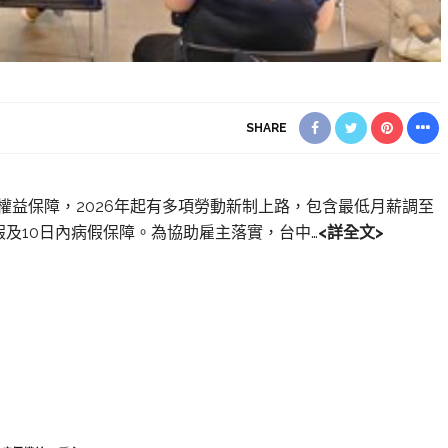
SHARE
化權益保障，2026年起有多項勞動新制上路，包含最低月薪調至
嬰假及10日內病假保障。為協助雇主落實，台中…
<詳全文>