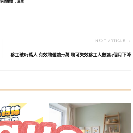
病假權益
雇主
NEXT ARTICLE
移工破87萬人 有效聘僱逾77萬 聘可失效移工人數連3個月下降