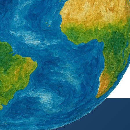
外籍勞工通訊社版權所有 ©