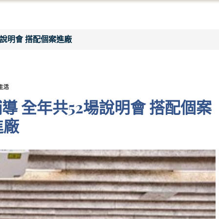
場說明會 搭配個案進廠
生活
導 全年共52場說明會 搭配個案
進廠