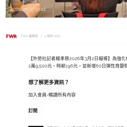
FWA 編輯部
5 個月 AGO
【外勞社記者楊孝慈2026年3月2日報導】為強
2萬9,500元、時薪196元，並新增60日彈性育
想了解更多資訊？
加入會員-暢讀所有內容
訂閱