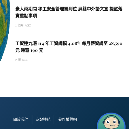
豪大雨期間 移工安全管理需到位 屏縣中外語文宣 提醒落
實重點事項
1 個月 AGO
工資連九漲 114 年工資調幅 4.08% 每月薪資調至 28,590
元 時薪 190 元
2 年 AGO
關於我們
友站連結
著作權聲明