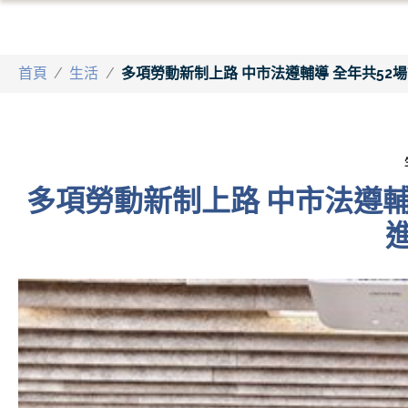
首頁
/
生活
/
多項勞動新制上路 中市法遵輔導 全年共52
多項勞動新制上路 中市法遵輔