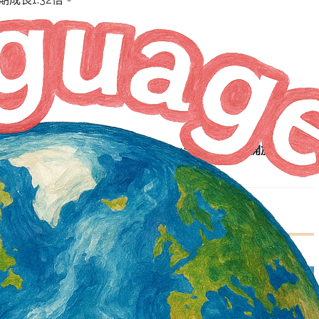
NEXT ARTICLE
印辦處12/11台中行動服務 開放護照預約