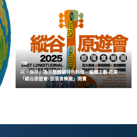
活動
以「保存」為主題體驗特色料理、編織工藝 花東
「縱谷原遊會-部落食樂園」開賣