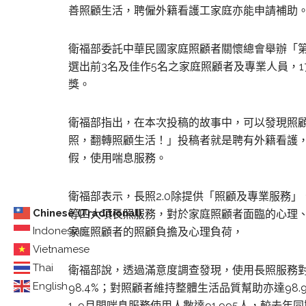
善照顧生活，聘僱外籍看護工家庭亦能申請補助
衛福部委託中華民國家庭照顧者關懷總會舉辦「第
選出前3名及佳作5名之家庭照顧者及專業人員，
獎。
衛福部指出，在本次投稿的故事中，可以發現照
照，翻轉照顧生活！」投稿者就是聘有外籍看護
假，使用喘息服務。
衛福部表示，長照2.0除提供「照顧及專業服務
Chinese (Traditional)
等四大項長照服務，對於家庭照顧者面臨的心理
Indonesian
家庭照顧者的照顧負擔及心理負荷，
Vietnamese
Thai
衛福部說，透過滿意度調查發現，使用長照服務對
English
98.4%；對照顧者維持整體生活品質幫助亦達98.
1-9月間喘息服務使用人數達91,995人，較去年同