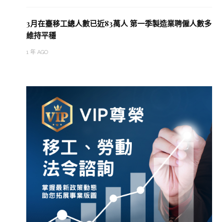
3月在臺移工總人數已近83萬人 第一季製造業聘僱人數多
維持平穩
1 年 AGO