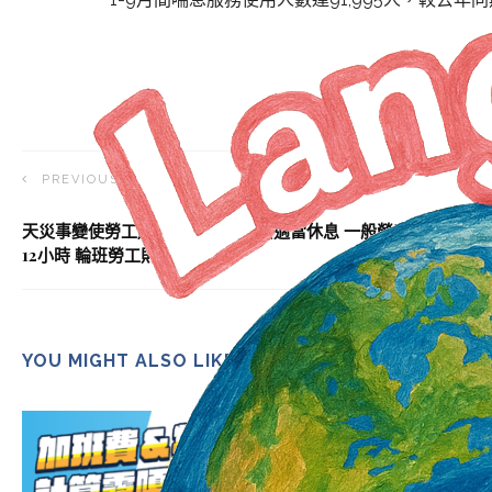
PREVIOUS ARTICLE
天災事變使勞工加班 事後雇主應給適當休息 一般勞工原則休息
12小時 輪班勞工則縮短
YOU MIGHT ALSO LIKE