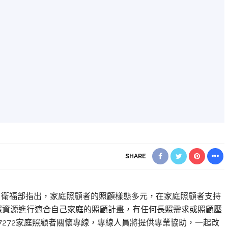
SHARE
】
衛福部指出，家庭照顧者的照顧樣態多元，在家庭照顧者支持
照資源進行適合自己家庭的照顧計畫，有任何長照需求或照顧壓
507272家庭照顧者關懷專線，專線人員將提供專業協助，一起改