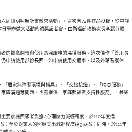
。
六屆聰明照顧計畫徵求活動」，這次有72件作品投稿，從中評
17日舉辦徵文活動的頒獎記者會，由衛福部政務次長李麗芬頒
顧者的觀念翻轉與使用長照服務的混搭服務。這次佳作「善用長
，仍申請使用部份長照，如申請使用交通車，以及外籍看護休
」、「居家無障礙環境與輔具」、「交接接送」、「喘息服務」
、家庭溝通等問題，也有提供「家庭照顧者支持性服務」，兼顧
主要家庭照顧者負擔/心理壓力減輕程度，於110年度達
9%；至於對家人的照顧支出減輕程度達95.5%；同時，於111年
期成長1.32倍。