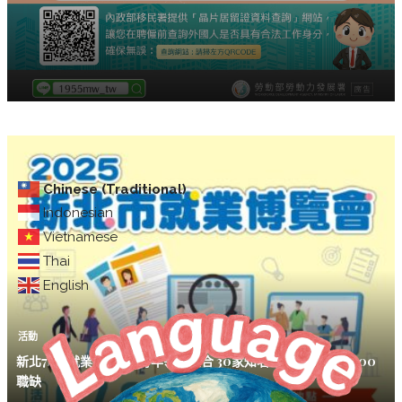
Chinese (Traditional)
Indonesian
Vietnamese
Thai
English
活動
新北7/30就業博覽會+青年領航媒合 30家知名企業提供超過1900
職缺