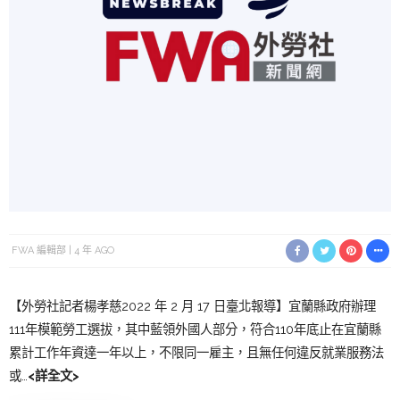
FWA 編輯部
4 年 AGO
【外勞社記者楊孝慈2022 年 2 月 17 日臺北報導】宜蘭縣政府辦理
111年模範勞工選拔，其中藍領外國人部分，符合110年底止在宜蘭縣
累計工作年資達一年以上，不限同一雇主，且無任何違反就業服務法
或…
<詳全文>