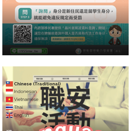
Chinese (Traditional)
Indonesian
Vietnamese
Thai
English