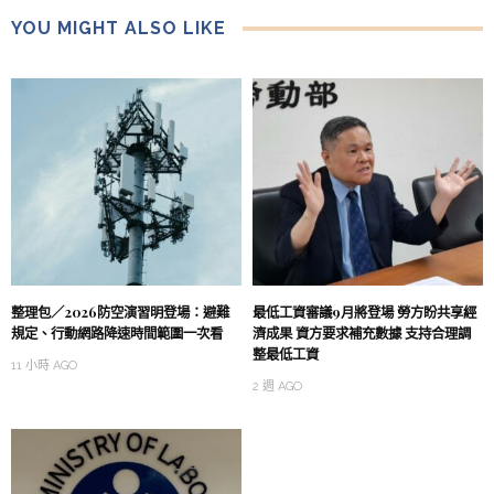
YOU MIGHT ALSO LIKE
整理包／2026防空演習明登場：避難
最低工資審議9月將登場 勞方盼共享經
規定、行動網路降速時間範圍一次看
濟成果 資方要求補充數據 支持合理調
整最低工資
11 小時 AGO
2 週 AGO