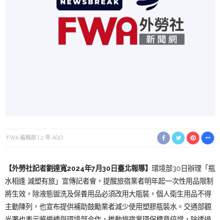
FWA 編輯部
2 年 AGO
【外勞社記者劉達寬2024年7月30日臺北報導】
環境部30日辦理「瓶
水相逢 減塑有旅」宣傳記者會，提醒旅宿業者明年起一次性用品限制
將生效，除液態盥洗及保養用品必須改用大瓶裝，個人衛生用品不得
主動陳列，也宣布提供補助鼓勵業者減少使用塑膠瓶裝水。交通部觀
光署也表示將繼續與環境部合作，推動旅宿業環保標章倍增，除透過