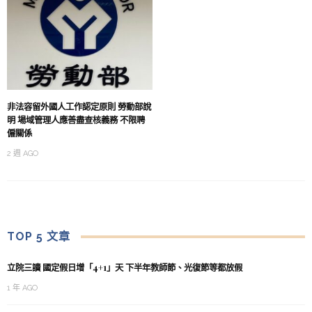
非法容留外國人工作認定原則 勞動部說
明 場域管理人應善盡查核義務 不限聘
僱關係
2 週 AGO
TOP 5 文章
立院三讀 國定假日增「4+1」天 下半年教師節、光復節等都放假
1 年 AGO