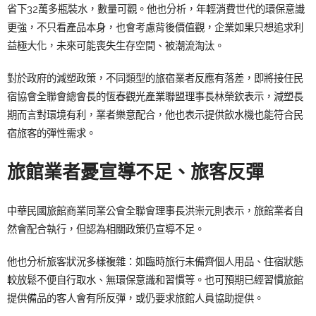
省下32萬多瓶裝水，數量可觀。他也分析，年輕消費世代的環保意識
更強，不只看產品本身，也會考慮背後價值觀，企業如果只想追求利
益極大化，未來可能喪失生存空間、被潮流淘汰。
對於政府的減塑政策，不同類型的旅宿業者反應有落差，即將接任民
宿協會全聯會總會長的恆春觀光產業聯盟理事長林榮欽表示，減塑長
期而言對環境有利，業者樂意配合，他也表示提供飲水機也能符合民
宿旅客的彈性需求。
旅館業者憂宣導不足、旅客反彈
中華民國旅館商業同業公會全聯會理事長洪崇元則表示，旅館業者自
然會配合執行，但認為相關政策仍宣導不足。
他也分析旅客狀況多樣複雜：如臨時旅行未備齊個人用品、住宿狀態
較放鬆不便自行取水、無環保意識和習慣等。也可預期已經習慣旅館
提供備品的客人會有所反彈，或仍要求旅館人員協助提供。