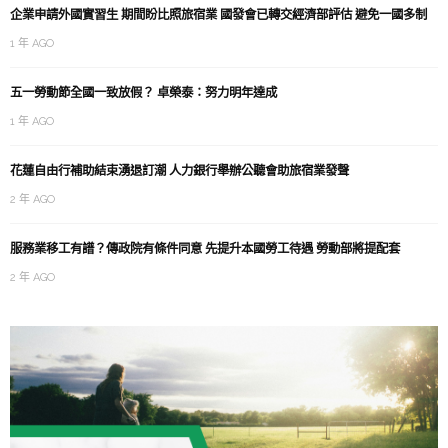
企業申請外國實習生 期間盼比照旅宿業 國發會已轉交經濟部評估 避免一國多制
1 年 AGO
五一勞動節全國一致放假？ 卓榮泰：努力明年達成
1 年 AGO
花蓮自由行補助結束湧退訂潮 人力銀行舉辦公聽會助旅宿業發聲
2 年 AGO
服務業移工有譜？傳政院有條件同意 先提升本國勞工待遇 勞動部將提配套
2 年 AGO