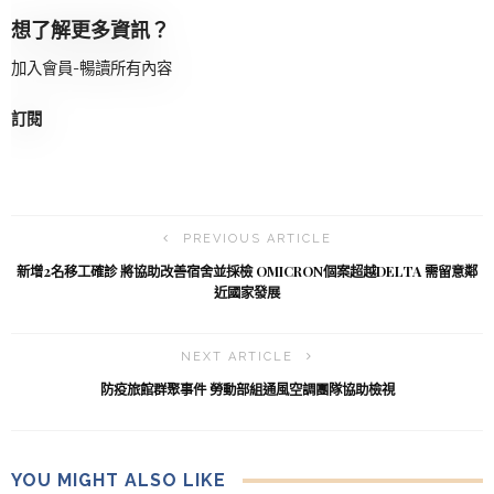
想了解更多資訊？
加入會員-暢讀所有內容
訂閱
PREVIOUS ARTICLE
新增2名移工確診 將協助改善宿舍並採檢 OMICRON個案超越DELTA 需留意鄰
近國家發展
NEXT ARTICLE
防疫旅館群聚事件 勞動部組通風空調團隊協助檢視
YOU MIGHT ALSO LIKE