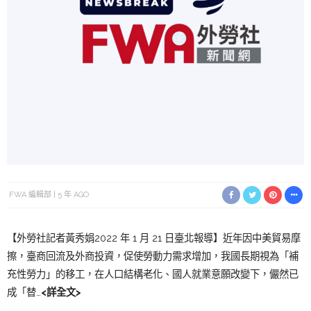
FWA 編輯部
5 年 AGO
【外勞社記者黃秀娟2022 年 1 月 21 日臺北報導】近年因中美貿易摩
擦，臺商回流及外商投資，促使勞動力需求增加，我國長期視為「補
充性勞力」的移工，在人口結構老化、國人就業意願改變下，儼然已
成「替…
<詳全文>