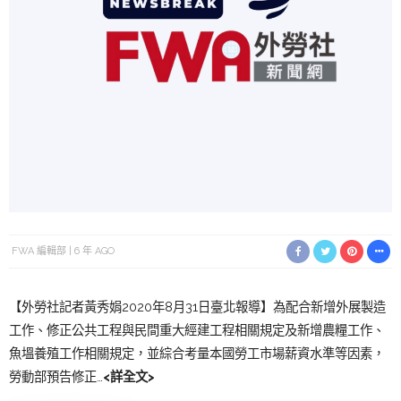
FWA 編輯部
6 年 AGO
【外勞社記者黃秀娟2020年8月31日臺北報導】為配合新增外展製造
工作、修正公共工程與民間重大經建工程相關規定及新增農糧工作、
魚塭養殖工作相關規定，並綜合考量本國勞工市場薪資水準等因素，
勞動部預告修正…
<詳全文>