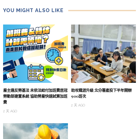
YOU MIGHT ALSO LIKE
雇主違反勞基法 未依法給付加班費居冠
助攻職涯升級 北分署產投下半年開辦
勞動部建置系統 協助勞雇快速試算加班
900班次
費
2 天 AGO
2 天 AGO