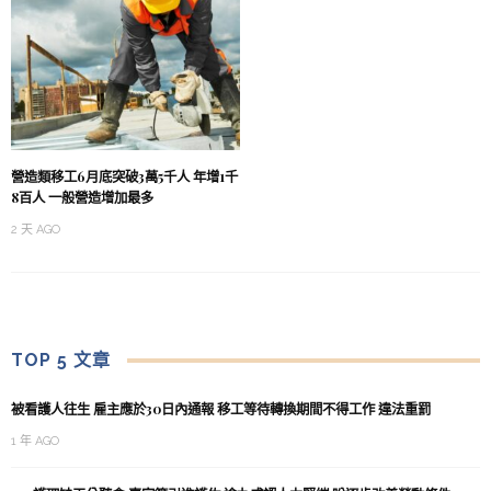
營造類移工6月底突破3萬5千人 年增1千
8百人 一般營造增加最多
2 天 AGO
TOP 5 文章
被看護人往生 雇主應於30日內通報 移工等待轉換期間不得工作 違法重罰
1 年 AGO