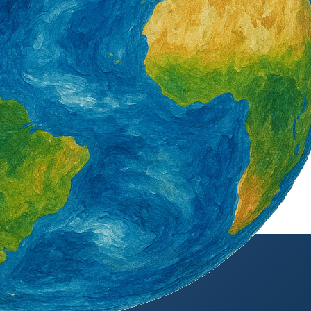
外籍勞工通訊社版權所有 ©