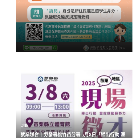
活動
就業媒合｜勞發署桃竹苗分署 3月8日「婦出行動 靈