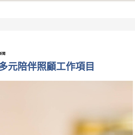
新聞
增多元陪伴照顧工作項目