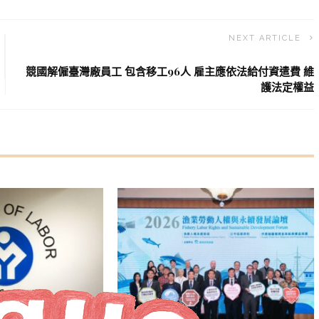
NEXT ARTICLE
競國解僱臺灣廠員工 包含移工96人 雇主應依法給付資遣費 維
護法定權益