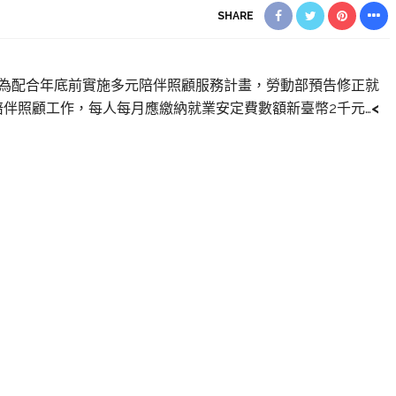
SHARE
導】為配合年底前實施多元陪伴照顧服務計畫，勞動部預告修正就
伴照顧工作，每人每月應繳納就業安定費數額新臺幣2千元…
<