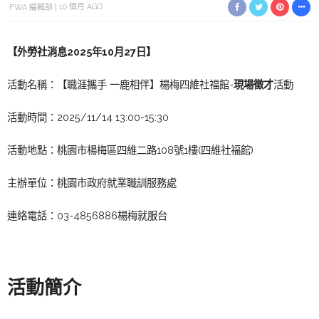
FWA 編輯部
10 個月 AGO
【外勞社消息2025年10月27日】
活動名稱：【職涯攜手 一鹿相伴】楊梅四維社福館-
現場徵才
活動
活動時間：
2025/11/14
13:00-15:30
活動地點：桃園市楊梅區四維二路108號1樓(四維社福館)
主辦單位：桃園市政府就業職訓服務處
連絡電話：03-4856886楊梅就服台
活動簡介