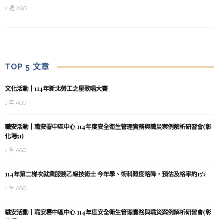
2 週 AGO
TOP 5 文章
文化活動｜114年新北勞工之星歌唱大賽
1 年 AGO
職安活動｜職安署中區中心 114年度安全衛生管理實務與職災案例解析研習會(彰
化場51)
1 年 AGO
114年第二梯次就業服務乙級技術士 今年學、術科難度略降，預估及格率約15%
1 年 AGO
職安活動｜職安署中區中心 114年度安全衛生管理實務與職災案例解析研習會(彰