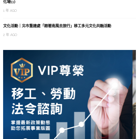
化場53)
1 年 AGO
文化活動｜北市重建處「跟著南風去旅行」移工多元文化共融活動
2 年 AGO