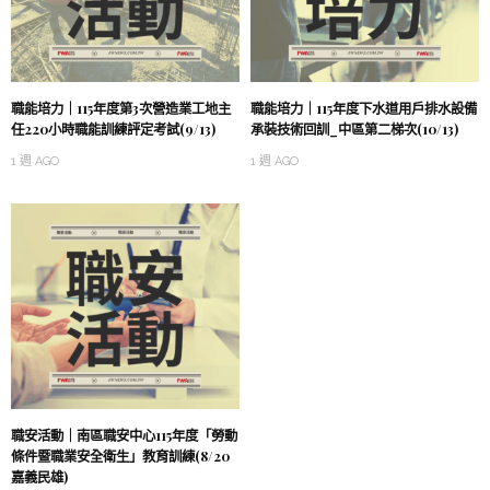
職能培力｜115年度第3次營造業工地主
職能培力｜115年度下水道用戶排水設備
任220小時職能訓練評定考試(9/13)
承裝技術回訓_中區第二梯次(10/13)
1 週 AGO
1 週 AGO
職安活動｜南區職安中心115年度「勞動
條件暨職業安全衛生」教育訓練(8/20
嘉義民雄)