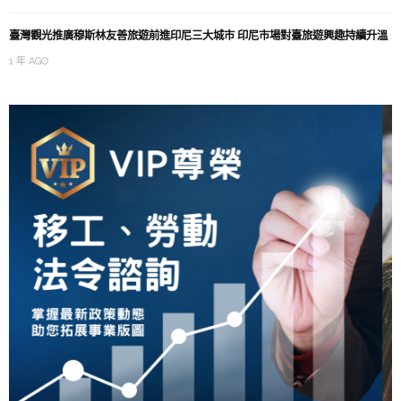
臺灣觀光推廣穆斯林友善旅遊前進印尼三大城市 印尼市場對臺旅遊興趣持續升溫
1 年 AGO