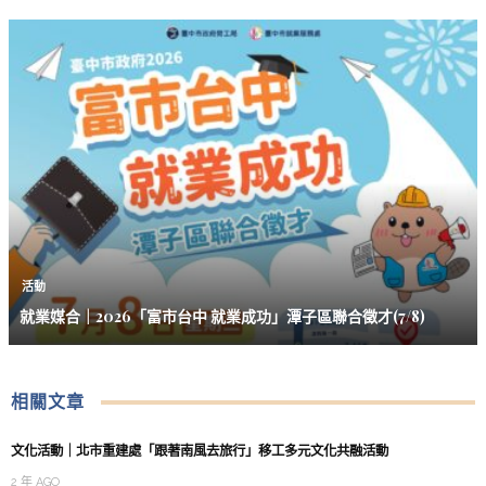
活動
就業媒合｜2026「富市台中 就業成功」潭子區聯合徵才(7/8)
相關文章
文化活動｜北市重建處「跟著南風去旅行」移工多元文化共融活動
2 年 AGO