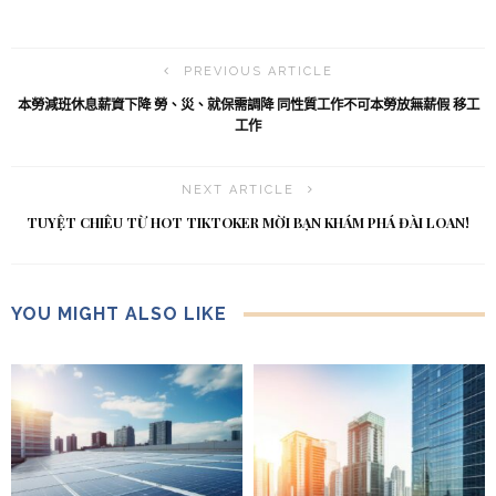
PREVIOUS ARTICLE
本勞減班休息薪資下降 勞、災、就保需調降 同性質工作不可本勞放無薪假 移工
工作
NEXT ARTICLE
TUYỆT CHIÊU TỪ HOT TIKTOKER MỜI BẠN KHÁM PHÁ ĐÀI LOAN!
YOU MIGHT ALSO LIKE