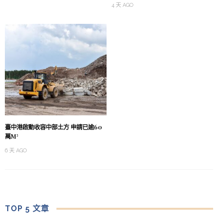
4 天 AGO
臺中港啟動收容中部土方 申請已逾60
萬M³
6 天 AGO
TOP 5 文章