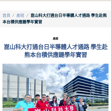
首頁
/
產經
/
崑山科大打通台日半導體人才通路 學生赴熊
本台積供應鏈學年實習
產經
崑山科大打通台日半導體人才通路 學生赴
熊本台積供應鏈學年實習