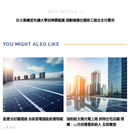
NEXT ARTICLE
巨大集團宣布擴大零招聘費範圍 規劃補償在職移工過去支付費用
YOU MIGHT ALSO LIKE
能管法初審通過 自設發電儲能設備限縮
強制設太陽光電上路 排除住宅店鋪 環
團：12月前應重新納入 全面實施
4 天 AGO