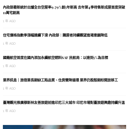
內政部最新統計出爐全台空屋率9.79%創5年新高 去年第4季待售新成屋首度突破
11萬宅創高
1 年 AGO
住宅價格指數季漲幅連續下滑 內政部：購屋者持續觀望進場意願降低
1 年 AGO
國籍航空首度在國內添加永續航空燃料SAF 民航局：以達到5%為目標
1 年 AGO
業界訊息｜旅宿業長期缺工陷品質、住房雙降循環 業界仍殷殷期盼開放移工
1 年 AGO
臺灣觀光推廣穆斯林友善旅遊前進印尼三大城市 印尼市場對臺旅遊興趣持續升溫
1 年 AGO