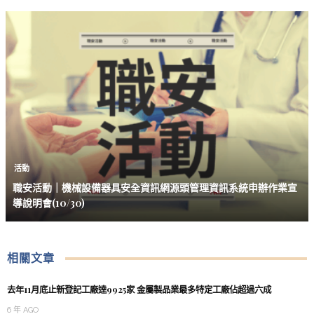
活動
職安活動｜機械設備器具安全資訊網源頭管理資訊系統申辦作業宣
導說明會(10/30)
相關文章
去年11月底止新登記工廠達9925家 金屬製品業最多特定工廠佔超過六成
6 年 AGO