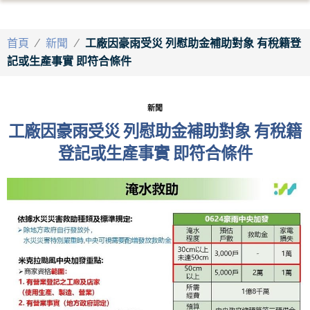
首頁
/
新聞
/
工廠因豪雨受災 列慰助金補助對象 有稅籍登
記或生產事實 即符合條件
新聞
工廠因豪雨受災 列慰助金補助對象 有稅籍
登記或生產事實 即符合條件