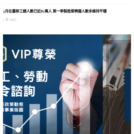
3月在臺移工總人數已近83萬人 第一季製造業聘僱人數多維持平穩
1 年 AGO