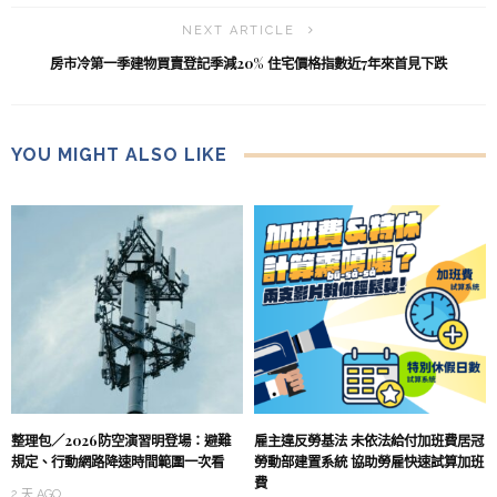
NEXT ARTICLE
房市冷第一季建物買賣登記季減20% 住宅價格指數近7年來首見下跌
YOU MIGHT ALSO LIKE
整理包／2026防空演習明登場：避難
雇主違反勞基法 未依法給付加班費居冠
規定、行動網路降速時間範圍一次看
勞動部建置系統 協助勞雇快速試算加班
費
2 天 AGO