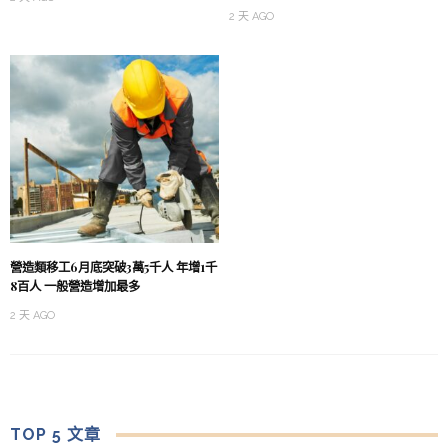
2 天 AGO
營造類移工6月底突破3萬5千人 年增1千
8百人 一般營造增加最多
2 天 AGO
TOP 5 文章