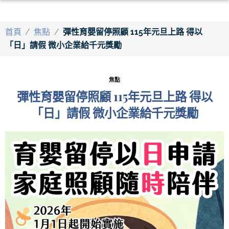
首頁
/
焦點
/
彈性育嬰留停照顧 115年元旦上路 得以
「日」請假 微小企業給千元獎勵
焦點
彈性育嬰留停照顧 115年元旦上路 得以
「日」請假 微小企業給千元獎勵