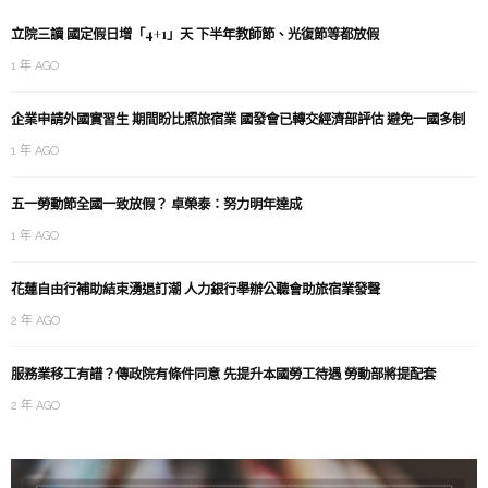
立院三讀 國定假日增「4+1」天 下半年教師節、光復節等都放假
1 年 AGO
企業申請外國實習生 期間盼比照旅宿業 國發會已轉交經濟部評估 避免一國多制
1 年 AGO
五一勞動節全國一致放假？ 卓榮泰：努力明年達成
1 年 AGO
花蓮自由行補助結束湧退訂潮 人力銀行舉辦公聽會助旅宿業發聲
2 年 AGO
服務業移工有譜？傳政院有條件同意 先提升本國勞工待遇 勞動部將提配套
2 年 AGO