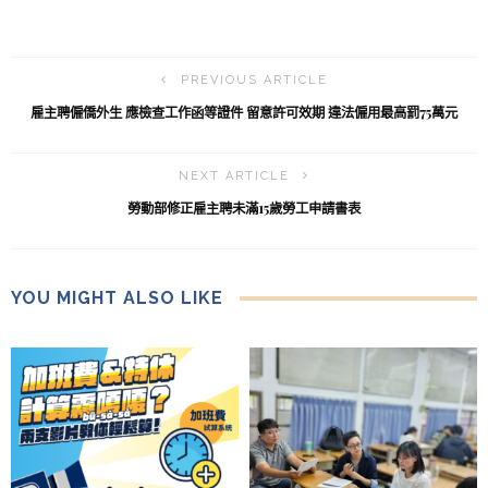
PREVIOUS ARTICLE
雇主聘僱僑外生 應檢查工作函等證件 留意許可效期 違法僱用最高罰75萬元
NEXT ARTICLE
勞動部修正雇主聘未滿15歲勞工申請書表
YOU MIGHT ALSO LIKE