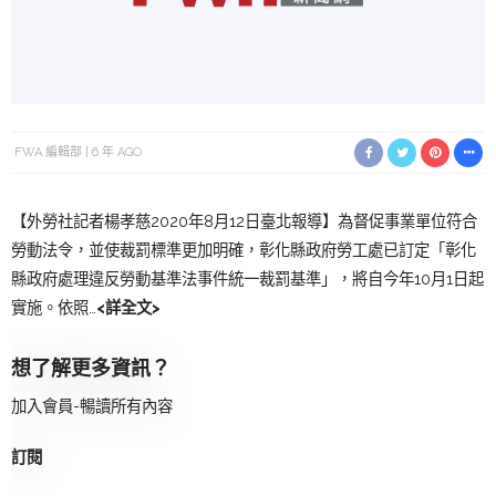
FWA 編輯部
6 年 AGO
【外勞社記者楊孝慈2020年8月12日臺北報導】為督促事業單位符合
勞動法令，並使裁罰標準更加明確，彰化縣政府勞工處已訂定「彰化
縣政府處理違反勞動基準法事件統一裁罰基準」，將自今年10月1日起
實施。依照…
<詳全文>
想了解更多資訊？
加入會員-暢讀所有內容
訂閱