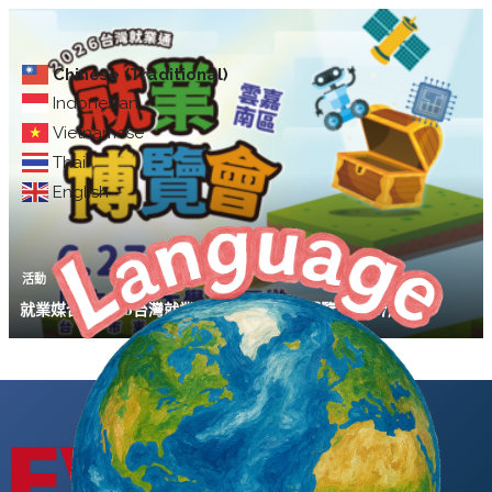
Chinese (Traditional)
Indonesian
Vietnamese
Thai
English
活動
就業媒合｜2026台灣就業通 雲嘉南區就業博覽會(6/27成大)