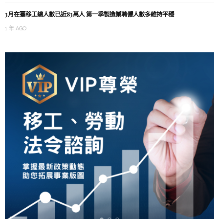
3月在臺移工總人數已近83萬人 第一季製造業聘僱人數多維持平穩
1 年 AGO