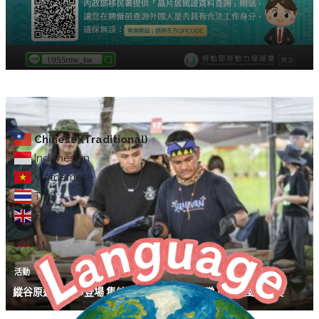
Chinese (Traditional)
Indonesian
Vietnamese
Thai
English
活動
縱谷原遊會8/20登場 集結11位花東部落料理職人打造風味饗宴