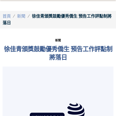
首頁
/
新聞
/
徐佳青頒獎鼓勵優秀僑生 預告工作評點制將
落日
新聞
徐佳青頒獎鼓勵優秀僑生 預告工作評點制
將落日