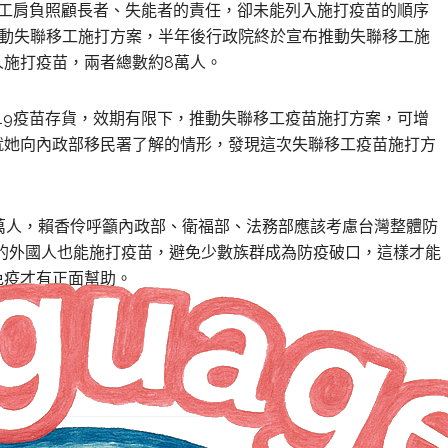
移工肩負照顧長者、失能者的責任，卻未能列入施打疫苗的順序
推動失聯移工施打方案，半年後行政院終於宣布推動失聯移工施
人施打疫苗，兩者總數約8萬人。
D-19疫苗存貨，效期有限下，推動失聯移工疫苗施打方案，可增
就她向內政部移民署了解的情形，發現這次失聯移工疫苗施打方
萬人，賴香伶呼籲內政部、衛福部、法務部應該考慮台灣整體防
的外國人也能施打疫苗，避免少數族群成為防疫破口，這樣才能
免疫才有正面幫助。
NEXT ARTICLE