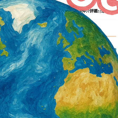
台北市辦理國內仲介評鑑53家獲A級