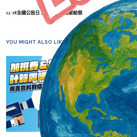
12/18全國公投日 雇主應依法給薪給假
YOU MIGHT ALSO LIKE