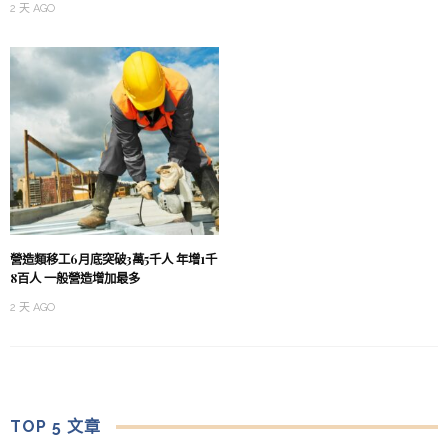
2 天 AGO
營造類移工6月底突破3萬5千人 年增1千
8百人 一般營造增加最多
2 天 AGO
TOP 5 文章