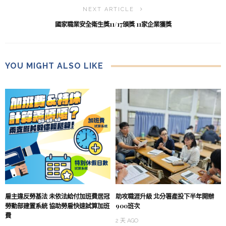
NEXT ARTICLE
國家職業安全衛生獎11/17頒獎 11家企業獲獎
YOU MIGHT ALSO LIKE
雇主違反勞基法 未依法給付加班費居冠
助攻職涯升級 北分署產投下半年開辦
勞動部建置系統 協助勞雇快速試算加班
900班次
費
2 天 AGO