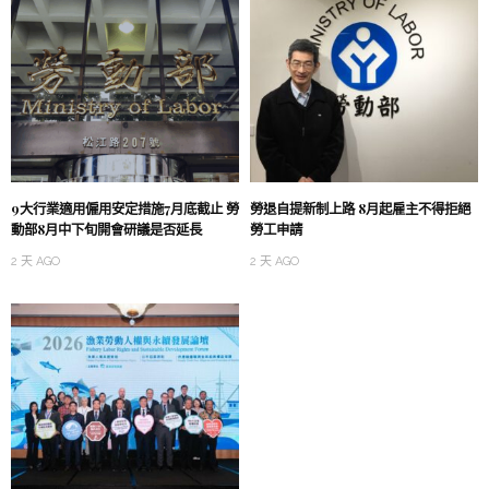
9大行業適用僱用安定措施7月底截止 勞
勞退自提新制上路 8月起雇主不得拒絕
動部8月中下旬開會研議是否延長
勞工申請
2 天 AGO
2 天 AGO