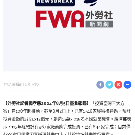
FWA 編輯部
2 年 AGO
【外勞社記者楊孝慈2024年8月5日臺北報導】
「投資臺灣三大方
案」自108年起推動，截至8月2日止，已有1,518家經審核通過，預計
投資金額約2兆3,312億元，創造15萬3,015名本國就業機會。經濟部表
示，113年底預計有967家廠商應完成投資，已有644家完成；目前僅
有89家因個案因素辦理計畫中止，其餘均按計畫進行投資。