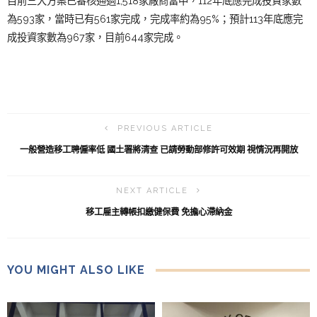
目前三大方案已審核通過1,518家廠商當中，112年底應完成投資家數
為593家，當時已有561家完成，完成率約為95%；預計113年底應完
成投資家數為967家，目前644家完成
。
PREVIOUS ARTICLE
一般營造移工聘僱率低 國土署將清查 已請勞動部修許可效期 視情況再開放
NEXT ARTICLE
移工雇主轉帳扣繳健保費 免擔心滯納金
YOU MIGHT ALSO LIKE