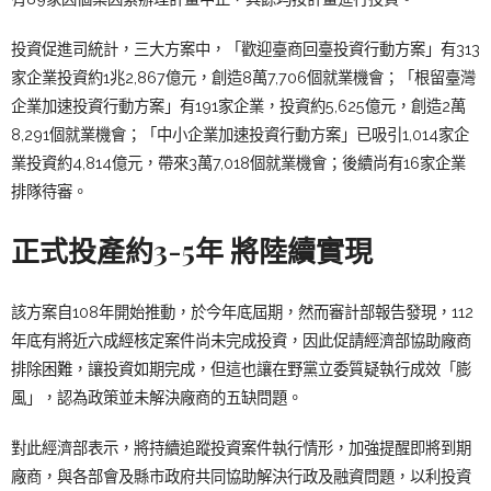
投資促進司統計，三大方案中，
「歡迎臺商回臺投資行動方案」有313
家企業投資約1兆2,867億元，創造8萬7,706個就業機會；「根留臺灣
企業加速投資行動方案」有191家企業，投資約5,625億元，創造2萬
8,291個就業機會；「中小企業加速投資行動方案」已吸引1,014家企
業投資約4,814億元，帶來3萬7,018個就業機會；後續尚有16家企業
排隊待審。
正式投產約3-5年 將陸續實現
該方案自108年開始推動，於今年底屆期，然而審計部報告發現，112
年底有將近六成經核定案件尚未完成投資，因此促請經濟部協助廠商
排除困難，讓投資如期完成，但這也讓在野黨立委質疑執行成效「膨
風」，認為政策並未解決廠商的五缺問題。
對此經濟部表示，將
持續追蹤投資案件執行情形，加強提醒即將到期
廠商，與各部會及縣市政府共同協助解決行政及融資問題，以利投資