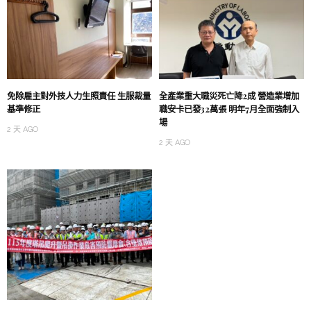
免除雇主對外技人力生照責任 生服裁量
全產業重大職災死亡降2成 營造業增加
基準修正
職安卡已發32萬張 明年7月全面強制入
場
2 天 AGO
2 天 AGO