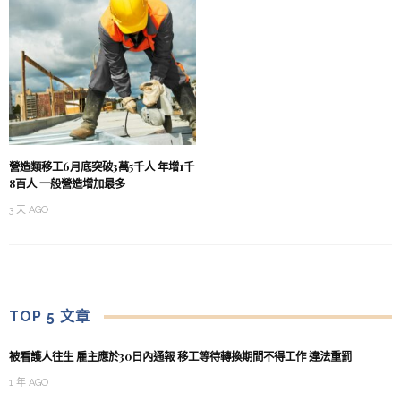
營造類移工6月底突破3萬5千人 年增1千
8百人 一般營造增加最多
3 天 AGO
TOP 5 文章
被看護人往生 雇主應於30日內通報 移工等待轉換期間不得工作 違法重罰
1 年 AGO