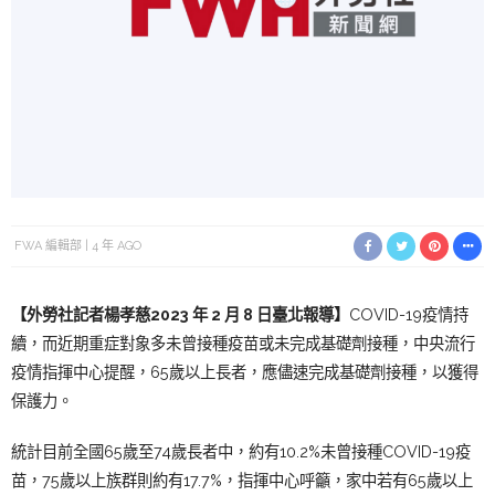
FWA 編輯部
4 年 AGO
【外勞社記者楊孝慈2023 年 2 月 8 日臺北報導】
COVID-19疫情持
續，而近期重症對象多未曾接種疫苗或未完成基礎劑接種，中央流行
疫情指揮中心提醒，65歲以上長者，應儘速完成基礎劑接種，以獲得
保護力。
統計目前全國65歲至74歲長者中，約有10.2%未曾接種COVID-19疫
苗，75歲以上族群則約有17.7%，指揮中心呼籲，家中若有65歲以上