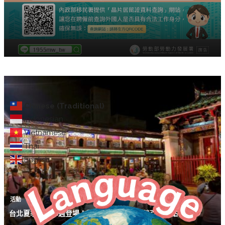
Chinese (Traditional)
Indonesian
Vietnamese
Thai
English
活動
台北夏季旅展本週登場！觀光署邀請民眾解鎖百大亮點