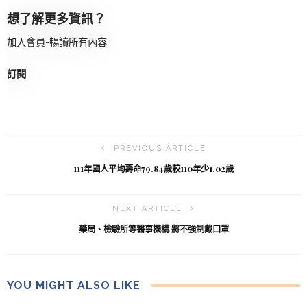
想了解更多資訊？
加入會員-暢讀所有內容
訂閱
PREVIOUS ARTICLE
111年國人平均壽命79.84歲較110年少1.02歲
NEXT ARTICLE
藥局、檢驗所等醫事機構 將不強制戴口罩
YOU MIGHT ALSO LIKE