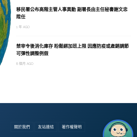
移民署公布高階主管人事異動 副署長由主任秘書謝文忠
陞任
1 年 AGO
禁宰令後消化庫存 盼鬆綁加班上限 因應防疫或產銷調節
可彈性調整例假
8 個月 AGO
關於我們
友站連結
著作權聲明