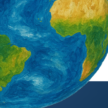
外籍勞工通訊社版權所有 ©