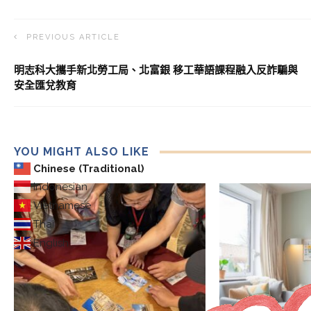
PREVIOUS ARTICLE
明志科大攜手新北勞工局、北富銀 移工華語課程融入反詐騙與
安全匯兌教育
YOU MIGHT ALSO LIKE
Chinese (Traditional)
Indonesian
Vietnamese
Thai
English