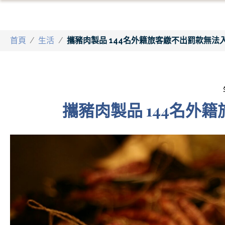
首頁
/
生活
/
攜豬肉製品 144名外籍旅客繳不出罰款無法
攜豬肉製品 144名外