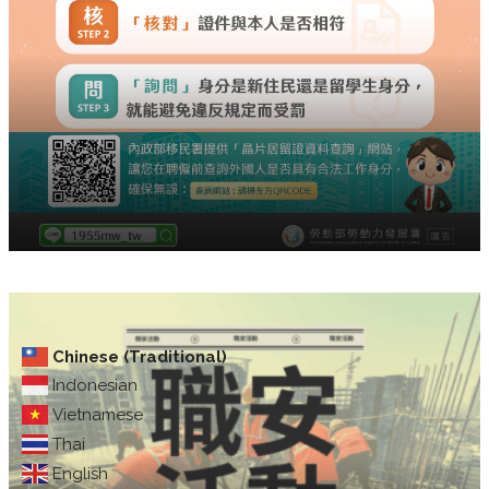
Chinese (Traditional)
Indonesian
Vietnamese
Thai
English