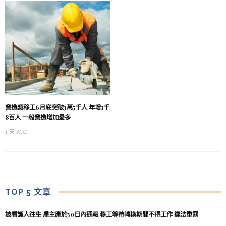
營造類移工6月底突破3萬5千人 年增1千
8百人 一般營造增加最多
1 天 AGO
TOP 5 文章
被看護人往生 雇主應於30日內通報 移工等待轉換期間不得工作 違法重罰