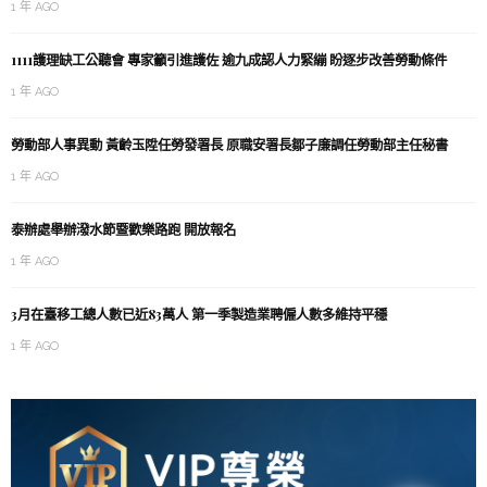
1 年 AGO
1111護理缺工公聽會 專家籲引進護佐 逾九成認人力緊繃 盼逐步改善勞動條件
1 年 AGO
勞動部人事異動 黃齡玉陞任勞發署長 原職安署長鄒子廉調任勞動部主任秘書
1 年 AGO
泰辦處舉辦潑水節暨歡樂路跑 開放報名
1 年 AGO
3月在臺移工總人數已近83萬人 第一季製造業聘僱人數多維持平穩
1 年 AGO