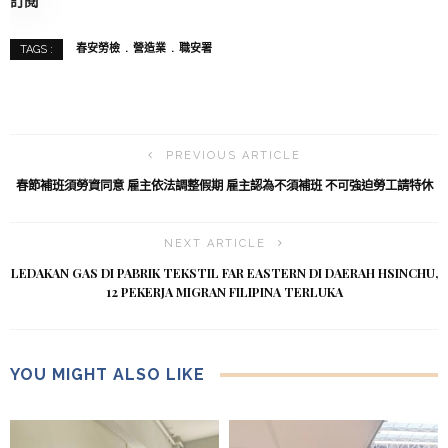
訂閱
春安勞檢
營造業
職安署
TAGS :
PREVIOUS ARTICLE
春節補班須勞資同意 雇主依法調整假期 雇主認為不須補班 不可強迫勞工請特休
NEXT ARTICLE
LEDAKAN GAS DI PABRIK TEKSTIL FAR EASTERN DI DAERAH HSINCHU,
12 PEKERJA MIGRAN FILIPINA TERLUKA
YOU MIGHT ALSO LIKE