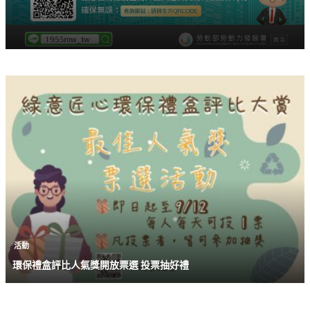
活動
環保禮盒評比人氣獎開放票選 投票抽好禮