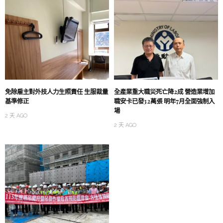
免除雇主對外技人力生照責任 生服裁量
全產業重大職災死亡降2成 營造業增加
基準修正
職安卡已發32萬張 明年7月全面強制入
場
2 天 AGO
2 天 AGO