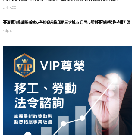
1 年 AGO
臺灣觀光推廣穆斯林友善旅遊前進印尼三大城市 印尼市場對臺旅遊興趣持續升溫
1 年 AGO