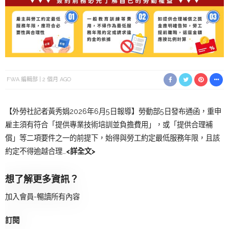
FWA 編輯部
2 個月 AGO
【外勞社記者黃秀娟2026年6月5日報導】勞動部5日發布通函，重申
雇主須有符合「提供專業技術培訓並負擔費用」，或「提供合理補
償」等二項要件之一的前提下，始得與勞工約定最低服務年限，且該
約定不得逾越合理…
<詳全文>
想了解更多資訊？
加入會員-暢讀所有內容
訂閱