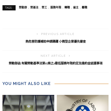
勞動部
勞基法
勞工
服務年限
轉職
雇主
離職
TAGS :
PREVIOUS ARTICLE
熱危害防護補助申請踴躍 小微型企業優先審查
NEXT ARTICLE
勞動部函 有關勞動基準法第15條之1最低服務年限約定及違約金返還事項
YOU MIGHT ALSO LIKE