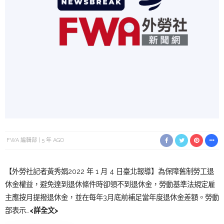
FWA 編輯部
5 年 AGO
【外勞社記者黃秀娟2022 年 1 月 4 日臺北報導】為保障舊制勞工退
休金權益，避免達到退休條件時卻領不到退休金，勞動基準法規定雇
主應按月提撥退休金，並在每年3月底前補足當年度退休金差額。勞動
部表示…
<詳全文>