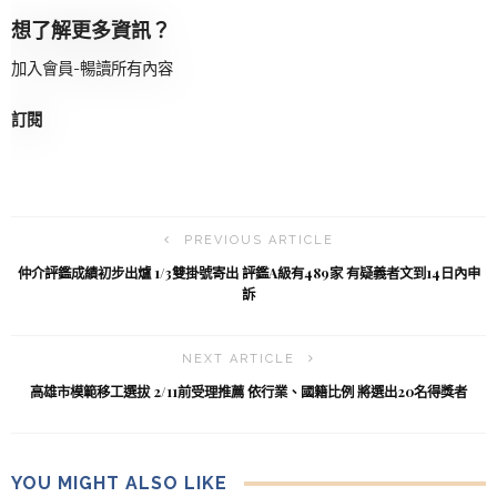
想了解更多資訊？
加入會員-暢讀所有內容
訂閱
PREVIOUS ARTICLE
仲介評鑑成績初步出爐 1/3雙掛號寄出 評鑑A級有489家 有疑義者文到14日內申
訴
NEXT ARTICLE
高雄市模範移工選拔 2/11前受理推薦 依行業、國籍比例 將選出20名得獎者
YOU MIGHT ALSO LIKE