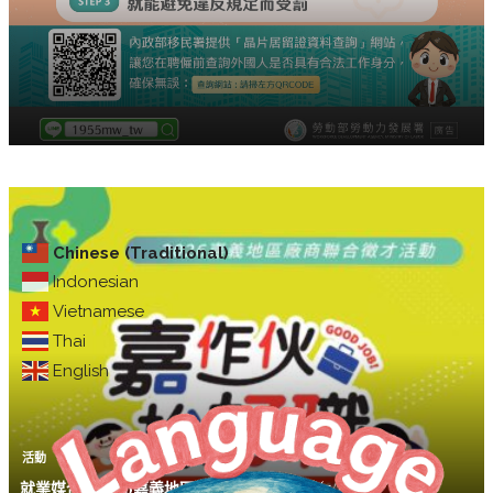
Chinese (Traditional)
Indonesian
Vietnamese
Thai
English
活動
就業媒合｜2026嘉義地區廠商聯合徵才活動(7/11)