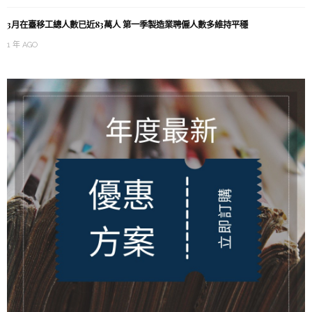
3月在臺移工總人數已近83萬人 第一季製造業聘僱人數多維持平穩
1 年 AGO