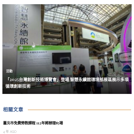
活動
「2025台灣創新技術博覽會」登場 智慧永續館環境部展區展示多項
循環創新技術
相關文章
臺北市免費勞教課程 112年將辦理85場
4 年 AGO