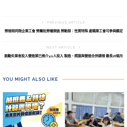
PREVIOUS ARTICLE
勞檢陪同限企業工會 勞團批勞權倒退 勞動部：性質特殊 產職業工會可參與鑑定
NEXT ARTICLE
鼓勵失業者投入營造業已推介49人投入 製造、照服與營造合併請領 最長18個月
YOU MIGHT ALSO LIKE