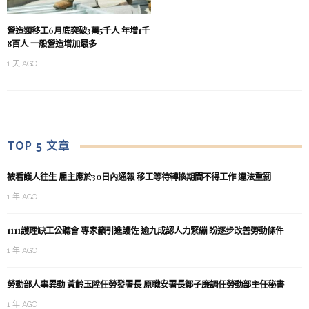
營造類移工6月底突破3萬5千人 年增1千
8百人 一般營造增加最多
1 天 AGO
TOP 5 文章
被看護人往生 雇主應於30日內通報 移工等待轉換期間不得工作 違法重罰
1 年 AGO
1111護理缺工公聽會 專家籲引進護佐 逾九成認人力緊繃 盼逐步改善勞動條件
1 年 AGO
勞動部人事異動 黃齡玉陞任勞發署長 原職安署長鄒子廉調任勞動部主任秘書
1 年 AGO