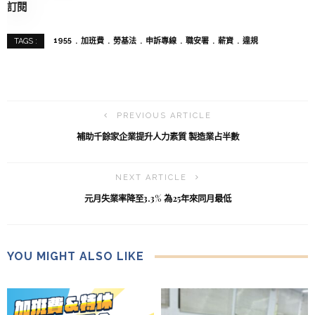
訂閱
1955
加班費
勞基法
申訴專線
職安署
薪資
違規
TAGS :
PREVIOUS ARTICLE
補助千餘家企業提升人力素質 製造業占半數
NEXT ARTICLE
元月失業率降至3.3% 為25年來同月最低
YOU MIGHT ALSO LIKE