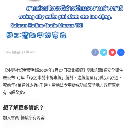
FWA 編輯部
1 年 AGO
【外勞社記者黃秀娟2025年2月27日臺北報導】勞動部職業安全衛生
署公布113年「1955本勞申訴專線」統計，進線總量有3萬5,097通，
較前年4萬通減少近5千通，勞動法令申訴成功並交予地方政府查處
有…
<詳全文>
想了解更多資訊？
加入會員-暢讀所有內容