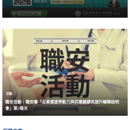
活動
職安活動｜職安署「企業健康勞動力與供應鏈績效提升輔導說明
會」第2場次