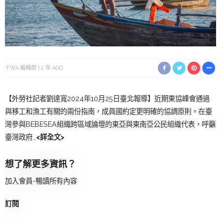
FWA 編輯部
2 年 AGO
【外勞社記者劉達寬2024年10月25日臺北報導】近期東協峰會通過
與移工和漁工有關的兩份指南，成員國約定更明確的協調原則。在臺
灣參與BEBESEA組織跨區域論壇的東亞與東南亞公民組織代表，呼籲
臺灣政府…
<詳全文>
想了解更多資訊？
加入會員-暢讀所有內容
訂閱