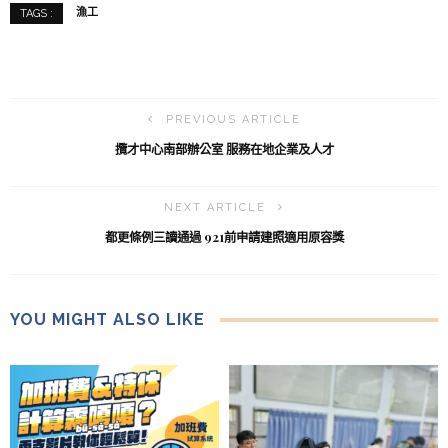
漁工
TAGS :
PREVIOUS ARTICLE
攬才中心南部辦公室 服務在地企業及人才
NEXT ARTICLE
都更條例三讀通過 921前申請建照適用原容獎
YOU MIGHT ALSO LIKE