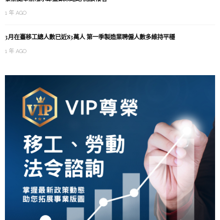
1 年 AGO
3月在臺移工總人數已近83萬人 第一季製造業聘僱人數多維持平穩
1 年 AGO