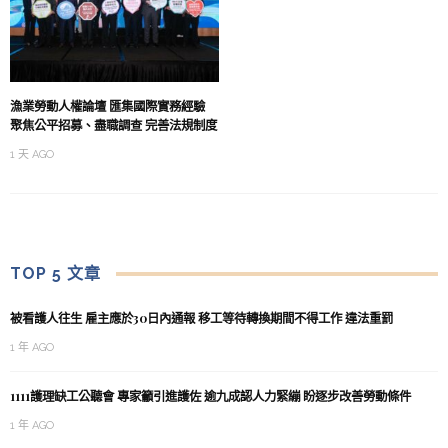
漁業勞動人權論壇 匯集國際實務經驗
聚焦公平招募、盡職調查 完善法規制度
1 天 AGO
TOP 5 文章
被看護人往生 雇主應於30日內通報 移工等待轉換期間不得工作 違法重罰
1 年 AGO
1111護理缺工公聽會 專家籲引進護佐 逾九成認人力緊繃 盼逐步改善勞動條件
1 年 AGO