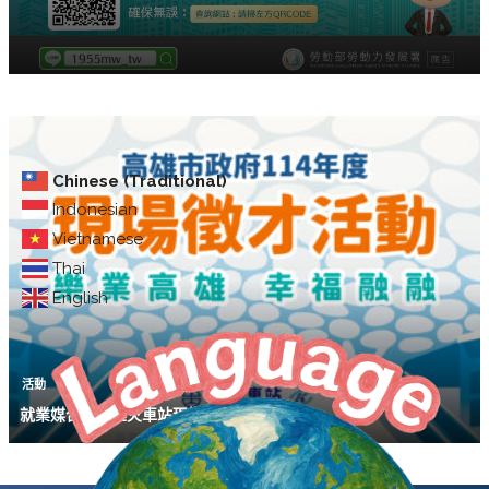
Chinese (Traditional)
Indonesian
Vietnamese
Thai
English
活動
就業媒合｜高雄火車站現場徵才活動(11/1)