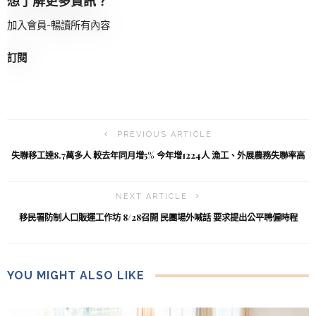
想了解更多資訊？
加入會員-暢讀所有內容
訂閱
PREVIOUS ARTICLE
失聯移工達8.7萬多人 較去年同月增5% 今年增1224人 漁工、外展農務失聯率高
NEXT ARTICLE
移民署防制人口販運工作坊 8/28召開 民團場外喊話 要求提出公平聘僱時程
YOU MIGHT ALSO LIKE