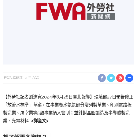
FWA 編輯部
2 年 AGO
【外勞社記者劉達寬2024年8月28日臺北報導】環境部27日預告修正
「放流水標準」草案，在事業廢水氨氮部分增列製革業、印刷電路板
製造業、屠宰業等5類事業納入管制；並針對晶圓製造及半導體製造
業、光電材料…
<詳全文>