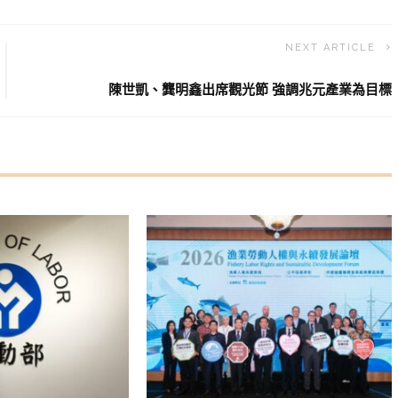
NEXT ARTICLE
陳世凱、龔明鑫出席觀光節 強調兆元產業為目標