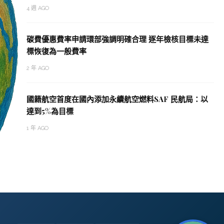
4 週 AGO
碳費優惠費率申請環部強調明確合理 逐年檢核目標未達
標恢復為一般費率
2 年 AGO
國籍航空首度在國內添加永續航空燃料SAF 民航局：以
達到5%為目標
1 年 AGO