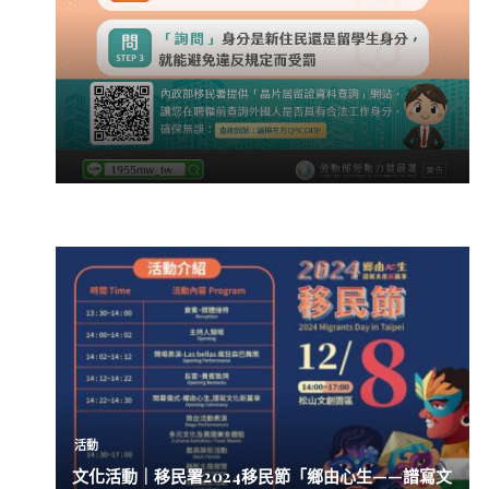
活動
文化活動｜移民署2024移民節「鄉由心生——譜寫文