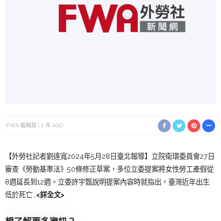
FWA 編輯部
2 年 AGO
【外勞社記者劉達寬2024年5月28日臺北報導】立院衛環委員會27日
審查《勞動基準法》50條修正草案，多位立委提案將女性勞工產假從
8週延長到12週。立委許宇甄說明提案內容時就指出，臺灣近年出生
低於死亡…
<詳全文>