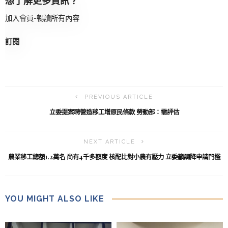
想了解更多資訊？
加入會員-暢讀所有內容
訂閱
PREVIOUS ARTICLE
立委提案聘營造移工增原民條款 勞動部：需評估
NEXT ARTICLE
農業移工總額1.2萬名 尚有4千多額度 核配比對小農有壓力 立委籲調降申請門檻
YOU MIGHT ALSO LIKE