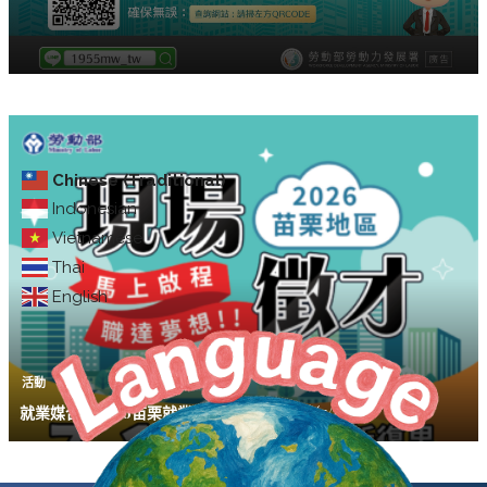
Chinese (Traditional)
Indonesian
Vietnamese
Thai
English
活動
就業媒合｜2026苗栗就業中心聯合徵才活動(7/18)