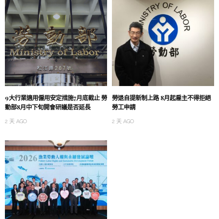
9大行業適用僱用安定措施7月底截止 勞
勞退自提新制上路 8月起雇主不得拒絕
動部8月中下旬開會研議是否延長
勞工申請
2 天 AGO
2 天 AGO