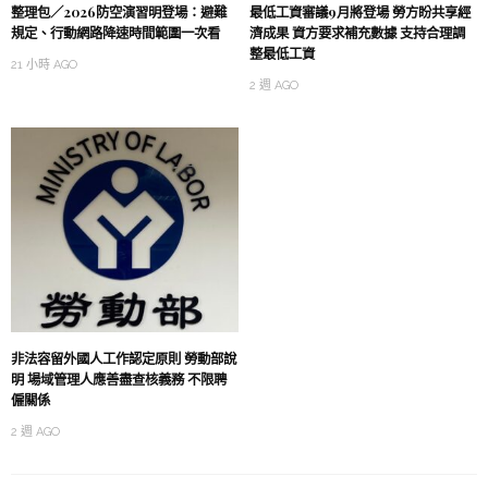
整理包／2026防空演習明登場：避難
最低工資審議9月將登場 勞方盼共享經
規定、行動網路降速時間範圍一次看
濟成果 資方要求補充數據 支持合理調
整最低工資
21 小時 AGO
2 週 AGO
非法容留外國人工作認定原則 勞動部說
明 場域管理人應善盡查核義務 不限聘
僱關係
2 週 AGO