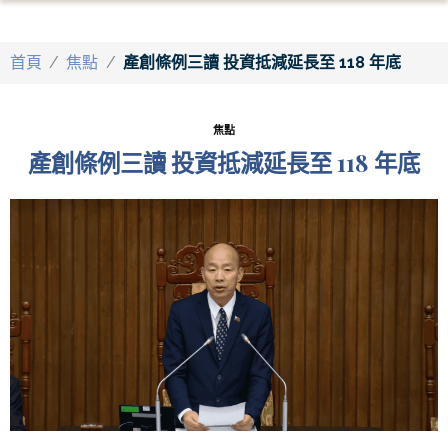
首頁
/
焦點
/
產創條例三讀 投資抵減延長至 118 年底
焦點
產創條例三讀 投資抵減延長至 118 年底