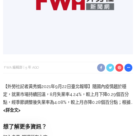
FWA 編輯部
5 年 AGO
【外勞社記者黃秀娟2021年9月22日臺北報導】隨國內疫情趨於穩
定，就業市場持續回溫，8月失業率4.24%，較上月下降0.29個百分
點，經季節調整後失業率為4.08%，較上月亦降0.28個百分點；根據…
<詳全文>
想了解更多資訊？