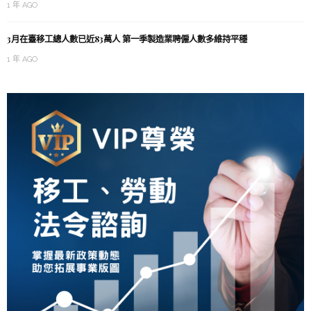
1 年 AGO
3月在臺移工總人數已近83萬人 第一季製造業聘僱人數多維持平穩
1 年 AGO