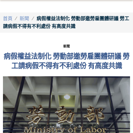
首頁
/
新聞
/
病假權益法制化 勞動部邀勞雇團體研議 勞工
請病假不得有不利處份 有高度共識
新聞
病假權益法制化 勞動部邀勞雇團體研議 勞
工請病假不得有不利處份 有高度共識