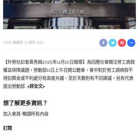
FWA 編輯部
9 個月 AGO
【外勞社記者黃秀娟2025年11月10日報導】為回應社會關注勞工病假
權益保障議題，勞動部11日上午召開公聽會，會中對於勞工請病假不
得扣獎金或不利處分有高度共識，至於天數則有不同建議，另有代表
提出勞動部…
<詳全文>
想了解更多資訊？
加入會員-暢讀所有內容
訂閱