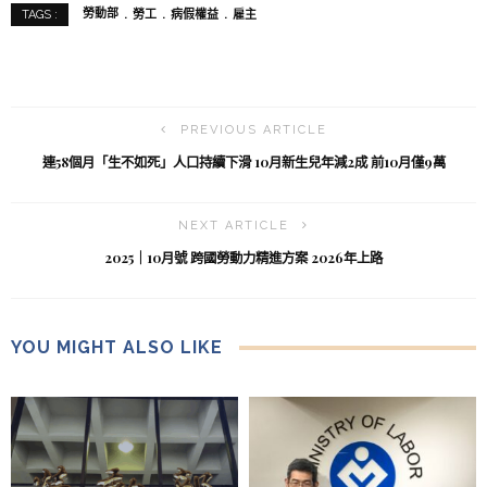
勞動部
勞工
病假權益
雇主
TAGS :
PREVIOUS ARTICLE
連58個月「生不如死」人口持續下滑 10月新生兒年減2成 前10月僅9萬
NEXT ARTICLE
2025｜10月號 跨國勞動力精進方案 2026年上路
YOU MIGHT ALSO LIKE