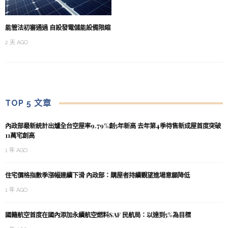
能管法初審通過 自設發電儲能設備限縮
2 天 AGO
TOP 5 文章
內政部最新統計出爐全台空屋率9.79%創5年新高 去年第4季待售新成屋首度突破
11萬宅創高
1 年 AGO
住宅價格指數季漲幅連續下滑 內政部：購屋者持續觀望進場意願降低
1 年 AGO
國籍航空首度在國內添加永續航空燃料SAF 民航局：以達到5%為目標