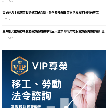
1 年 AGO
業界訊息｜旅宿業長期缺工陷品質、住房雙降循環 業界仍殷殷期盼開放移工
1 年 AGO
臺灣觀光推廣穆斯林友善旅遊前進印尼三大城市 印尼市場對臺旅遊興趣持續升溫
1 年 AGO