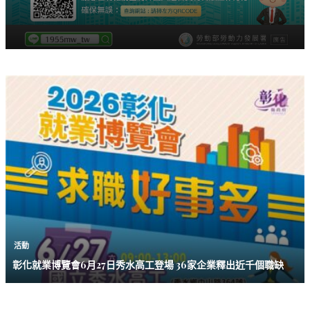
活動
彰化就業博覽會6月27日秀水高工登場 36家企業釋出近千個職缺