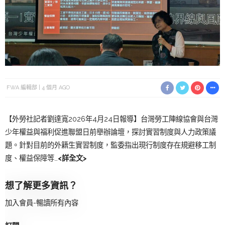
FWA 編輯部
4 個月 AGO
【外勞社記者劉達寬2026年4月24日報導】台灣勞工陣線協會與台灣
少年權益與福利促進聯盟日前舉辦論壇，探討實習制度與人力政策議
題。針對目前的外籍生實習制度，監委指出現行制度存在規避移工制
度、權益保障等…
<詳全文>
想了解更多資訊？
加入會員-暢讀所有內容