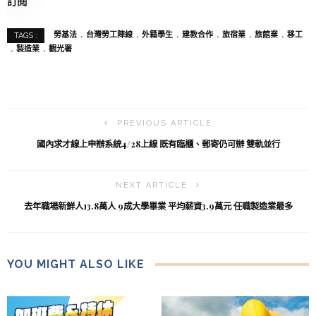
訂閱
勞基法
台灣勞工陣線
外籍學生
建教合作
旅宿業
旅館業
移工
TAGS :
製造業
觀光署
PREVIOUS ARTICLE
國內求才線上申辦系統4/28上線 既有臨櫃、郵寄仍可辦 雙軌並行
NEXT ARTICLE
去年職場新鮮人13.8萬人 9成大學畢業 平均薪資3.9萬元 任職製造業最多
YOU MIGHT ALSO LIKE