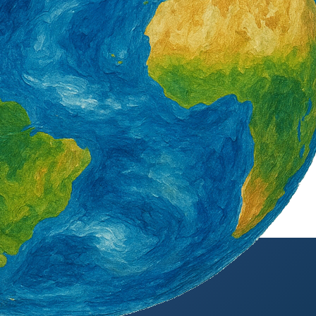
外籍勞工通訊社版權所有 ©