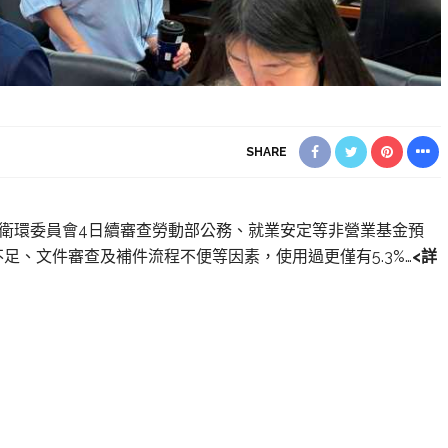
SHARE
法院衛環委員會4日續審查勞動部公務、就業安定等非營業基金預
足、文件審查及補件流程不便等因素，使用過更僅有5.3%…
<詳