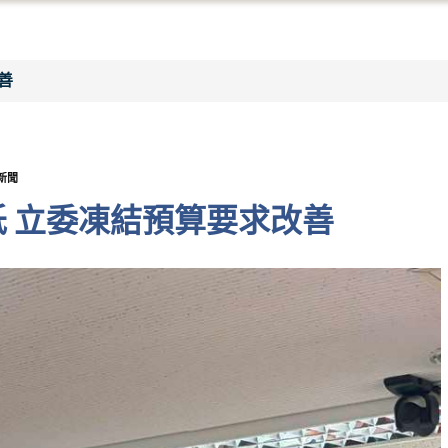
善
新聞
低 立委凍結預算要求改善