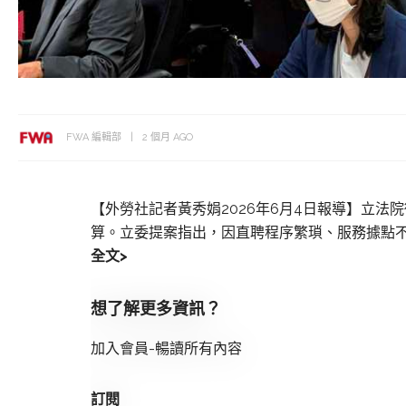
FWA 編輯部
2 個月 AGO
【外勞社記者黃秀娟2026年6月4日報導】立
算。立委提案指出，因直聘程序繁瑣、服務據點不
全文>
想了解更多資訊？
加入會員-暢讀所有內容
訂閱