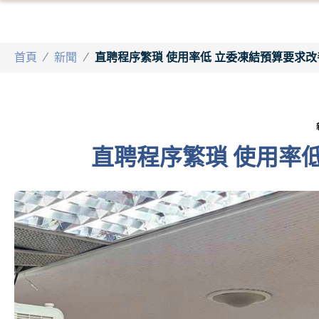
首頁
/
新聞
/
直聘程序繁瑣 使用率低 立委凍結預算要求改
直聘程序繁瑣 使用率