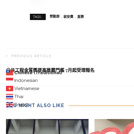
勞動部
就安費
直聘
TAGS :
PREVIOUS ARTICLE
公共工程金質獎提高推薦門檻 7月起受理報名
Chinese (Traditional)
Indonesian
Vietnamese
Thai
English
YOU MIGHT ALSO LIKE