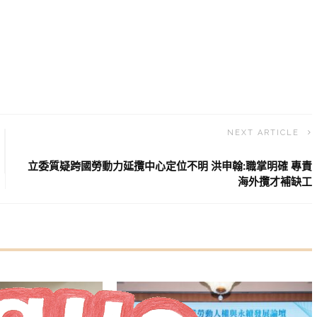
NEXT ARTICLE
立委質疑跨國勞動力延攬中心定位不明 洪申翰:職掌明確 專責
海外攬才補缺工