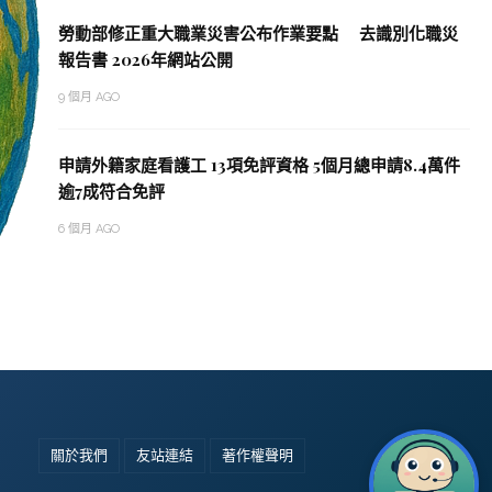
勞動部修正重大職業災害公布作業要點 去識別化職災
報告書 2026年網站公開
9 個月 AGO
申請外籍家庭看護工 13項免評資格 5個月總申請8.4萬件
逾7成符合免評
6 個月 AGO
關於我們
友站連結
著作權聲明