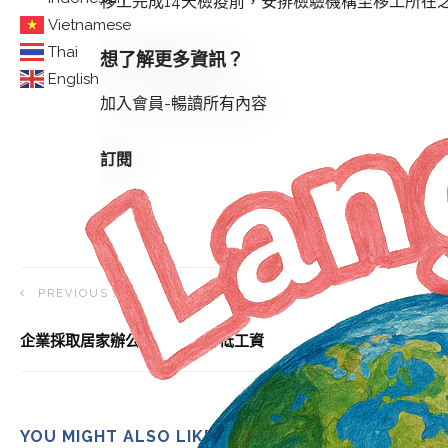
移工完成14天檢疫前，安排檢驗機構至移工所在之
Vietnamese
Thai
想了解更多資訊？
English
加入會員-暢讀所有內容
訂閱
PREVIOUS ARTICLE
企業採取居家辦公 不得片面降低工資
YOU MIGHT ALSO LIKE