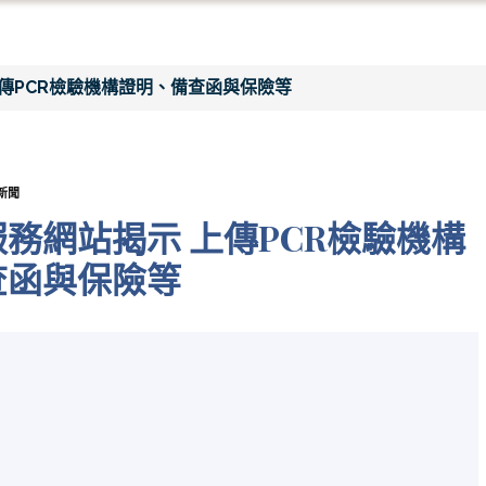
傳PCR檢驗機構證明、備查函與保險等
新聞
務網站揭示 上傳PCR檢驗機構
查函與保險等