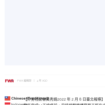
FWA 編輯部
4 年 AGO
Chinese (Traditional)
【外勞社記者黃秀娟2022 年 2 月 8 日臺北
Indonesian