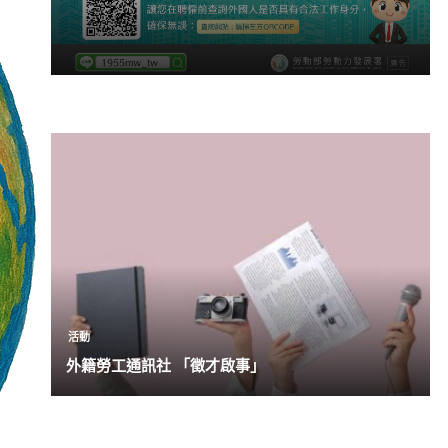
活動
外籍勞工通訊社 「徵才啟事」