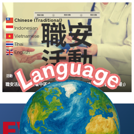
Chinese (Traditional)
Indonesian
Vietnamese
Thai
English
活動
職安活動｜職安署中區中心114年度勞動條件法令說明會(苗栗場3)