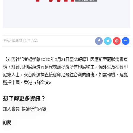
FWA 編輯部
6 年 AGO
【外勞社記者楊孝慈2020年2月21日臺北報導】因應新型冠狀病毒疫
情，駐台北印尼經濟貿易代表處提醒所有印尼移工、僑外生及在台印
尼籍人士，來台應選擇直接從印尼飛往台灣的航班，如需轉機，建議
選擇中國、香港…
<詳全文>
想了解更多資訊？
加入會員-暢讀所有內容
訂閱