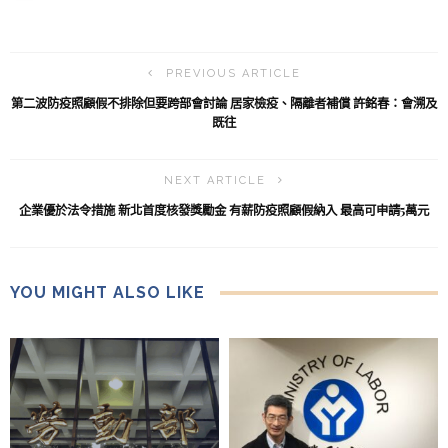
PREVIOUS ARTICLE
第二波防疫照顧假不排除但要跨部會討論 居家檢疫、隔離者補償 許銘春：會溯及
既往
NEXT ARTICLE
企業優於法令措施 新北首度核發獎勵金 有薪防疫照顧假納入 最高可申請5萬元
YOU MIGHT ALSO LIKE