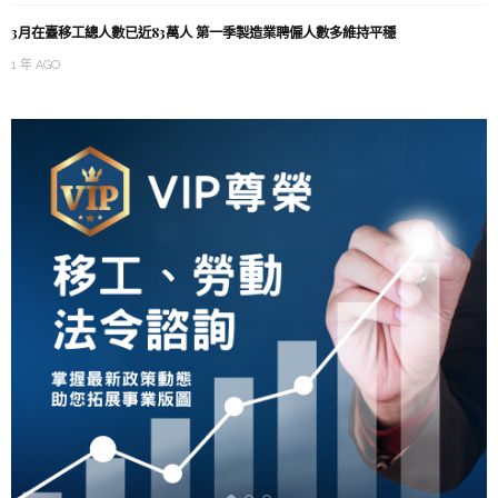
3月在臺移工總人數已近83萬人 第一季製造業聘僱人數多維持平穩
1 年 AGO