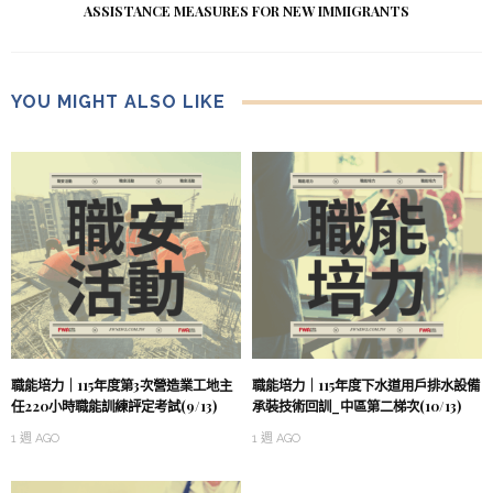
ASSISTANCE MEASURES FOR NEW IMMIGRANTS
YOU MIGHT ALSO LIKE
職能培力｜115年度第3次營造業工地主
職能培力｜115年度下水道用戶排水設備
任220小時職能訓練評定考試(9/13)
承裝技術回訓_中區第二梯次(10/13)
1 週 AGO
1 週 AGO