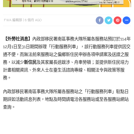
FWA 編輯部
8 個月 AGO
【外勞社消息】
內政部移民署南區事務大隊所屬各服務站預訂於114年
12月1日至31日期間辦理「行動服務列車」，該行動服務列車提供因交
通不便，而無法前來服務站之偏鄉新住民申辦各項申請案及送證之服
務，以減少
新住民
及其家屬長途跋涉、舟車勞頓；並提供新住民培力
計畫相關資訊、外來人士在臺生活諮詢專線、相關法令與政策等服
務。
內政部移民署南區事務大隊所屬各服務站之「行動服務列車」駐點日
期詳如活動訊息列表，地點及時間請電洽各服務站或至各服務站網站
查詢。