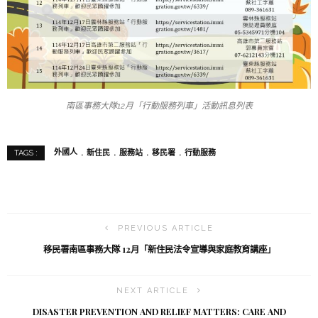
南區事務大隊12月「行動服務列車」活動訊息列表
外國人
新住民
服務站
移民署
行動服務
TAGS :
PREVIOUS ARTICLE
移民署南區事務大隊 12月「新住民法令宣導與家庭教育講座」
NEXT ARTICLE
DISASTER PREVENTION AND RELIEF MATTERS: CARE AND